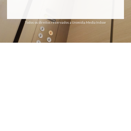
Todos os direitos reservados a Unimidia Media Indoor